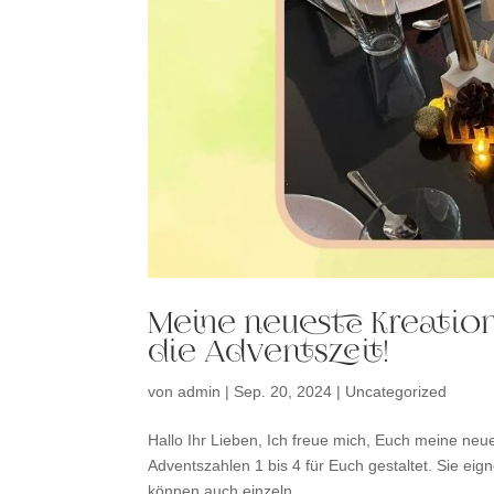
Meine neueste Kreation:
die Adventszeit!
von
admin
|
Sep. 20, 2024
|
Uncategorized
Hallo Ihr Lieben, Ich freue mich, Euch meine neue
Adventszahlen 1 bis 4 für Euch gestaltet. Sie ei
können auch einzeln...