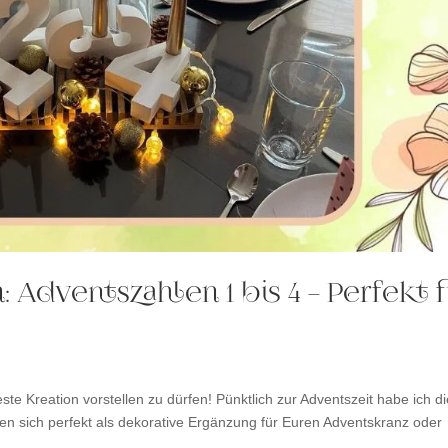
 Adventszahlen 1 bis 4 – Perfekt f
ste Kreation vorstellen zu dürfen! Pünktlich zur Adventszeit habe ich d
gnen sich perfekt als dekorative Ergänzung für Euren Adventskranz oder