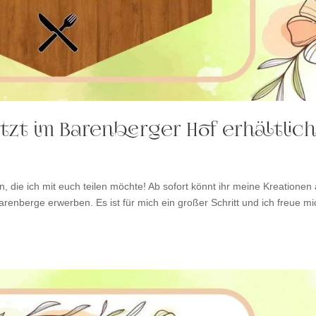
tzt im Barenberger Hof erhältlich
, die ich mit euch teilen möchte! Ab sofort könnt ihr meine Kreationen
enberge erwerben. Es ist für mich ein großer Schritt und ich freue mi