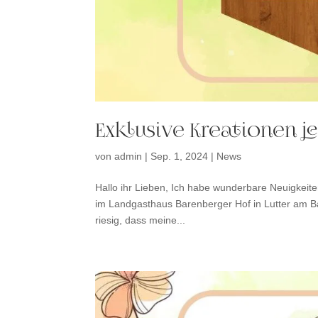
Exklusive Kreationen je
von
admin
|
Sep. 1, 2024
|
News
Hallo ihr Lieben, Ich habe wunderbare Neuigkeiten
im Landgasthaus Barenberger Hof in Lutter am Bar
riesig, dass meine...