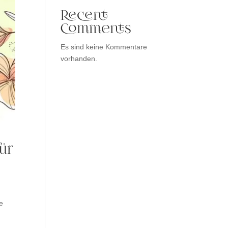
Recent
Comments
Es sind keine Kommentare
vorhanden.
ür
ie