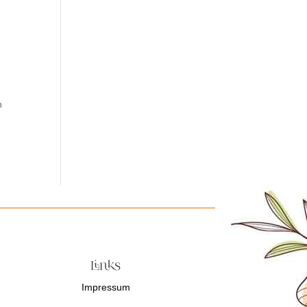
n
Links
Impressum