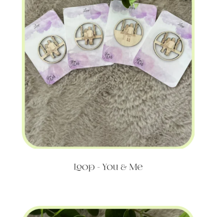
Loop - You & Me