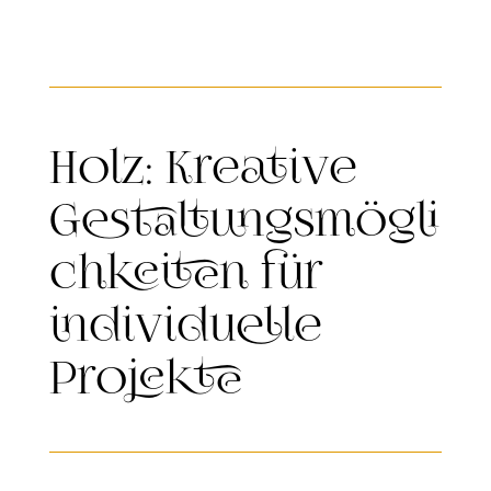
Holz: Kreative
Gestaltungsmögli
chkeiten für
individuelle
Projekte